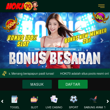
Previous
Nex
ercaya. Menang berapapun pasti lunas!
HOKI70 adalah situs pools resmi online
MASUK
DAFTAR
TOGEL
SLOT
LIVE CASINO
SPORT
SABUNG AYAM
TEM