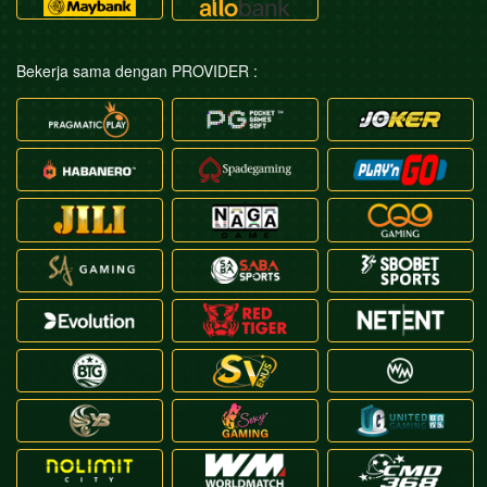
Bekerja sama dengan PROVIDER :