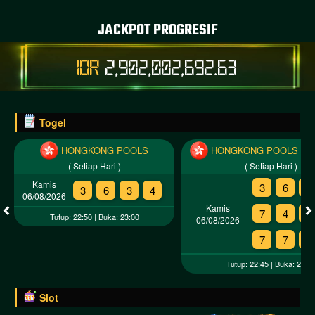
JACKPOT PROGRESIF
IDR
2,902,002,697.43
Togel
HONGKONG POOLS
HONGKONG POOLS 1,2,
( Setiap Hari )
( Setiap Hari )
Kamis
3
6
3
3
6
3
4
06/08/2026
Kamis
7
4
0
Tutup: 22:50 | Buka: 23:00
06/08/2026
7
7
1
Tutup: 22:45 | Buka: 23:0
Slot