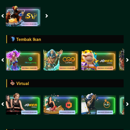
Tembak Ikan
Virtual