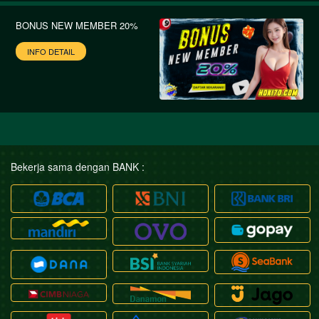
BONUS NEW MEMBER 20%
INFO DETAIL
Bekerja sama dengan BANK :