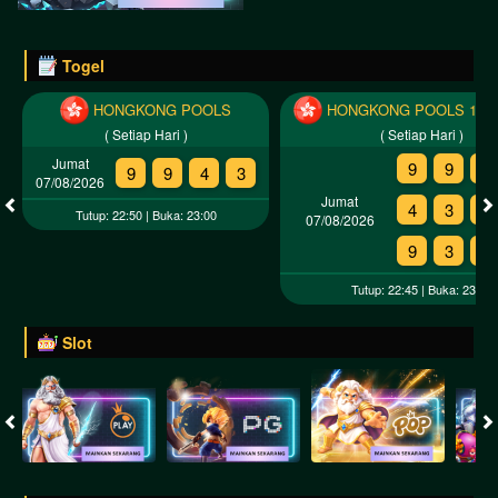
Togel
HONGKONG POOLS
HONGKONG POOLS 1,2,3
( Setiap Hari )
( Setiap Hari )
Jumat
9
9
4
9
9
4
3
07/08/2026
Jumat
4
3
5
Tutup: 22:50 | Buka: 23:00
07/08/2026
9
3
2
Tutup: 22:45 | Buka: 23:00
Slot