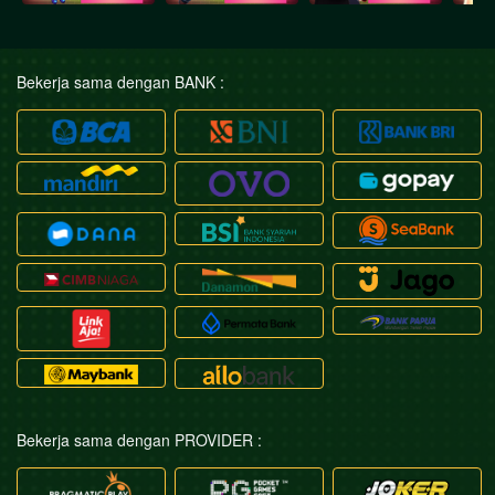
Bekerja sama dengan BANK :
Bekerja sama dengan PROVIDER :